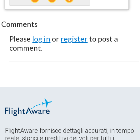
Comments
Please
log in
or
register
to post a
comment.
FlightAware fornisce dettagli accurati, in tempo
reale, storici e predittivi dei voli per tutti i