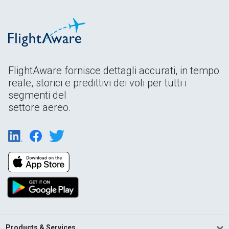
FlightAware fornisce dettagli accurati, in tempo
reale, storici e predittivi dei voli per tutti i
segmenti del
settore aereo.
Products & Services