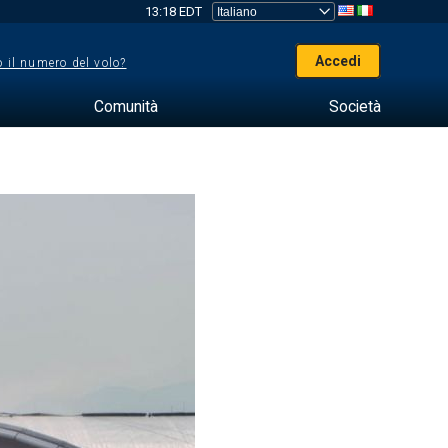
13:18 EDT
Accedi
 il numero del volo?
Comunità
Società