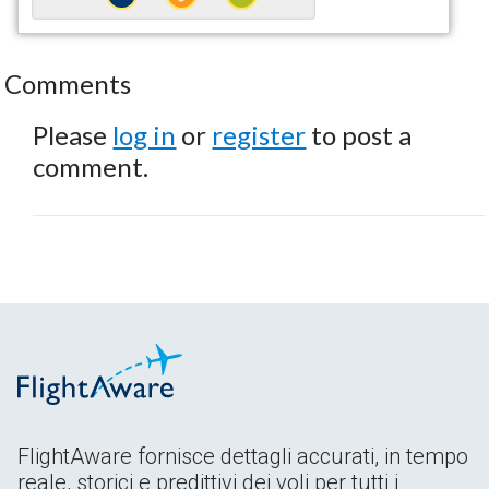
Comments
Please
log in
or
register
to post a
comment.
FlightAware fornisce dettagli accurati, in tempo
reale, storici e predittivi dei voli per tutti i