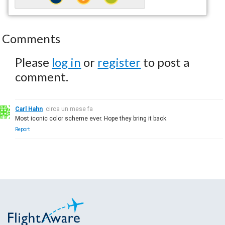
Comments
Please
log in
or
register
to post a
comment.
Carl Hahn
circa un mese fa
Most iconic color scheme ever. Hope they bring it back.
Report