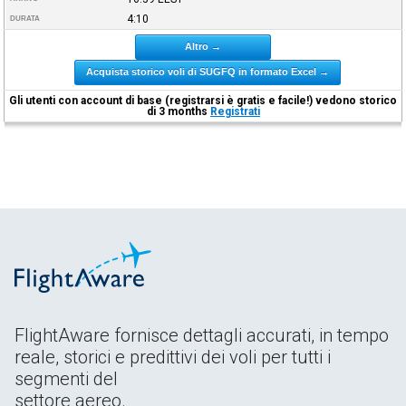
4:10
DURATA
Altro →
Acquista storico voli di SUGFQ in formato Excel →
Gli utenti con account di base (registrarsi è gratis e facile!) vedono storico
di 3 months
Registrati
FlightAware fornisce dettagli accurati, in tempo
reale, storici e predittivi dei voli per tutti i
segmenti del
settore aereo.