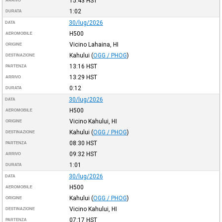
15:43
HST
ARRIVO
1:02
DURATA
30/lug/2026
DATA
H500
AEROMOBILE
Vicino Lahaina, HI
ORIGINE
Kahului
(
OGG / PHOG
)
DESTINAZIONE
13:16
HST
PARTENZA
13:29
HST
ARRIVO
0:12
DURATA
30/lug/2026
DATA
H500
AEROMOBILE
Vicino Kahului, HI
ORIGINE
Kahului
(
OGG / PHOG
)
DESTINAZIONE
08:30
HST
PARTENZA
09:32
HST
ARRIVO
1:01
DURATA
30/lug/2026
DATA
H500
AEROMOBILE
Kahului
(
OGG / PHOG
)
ORIGINE
Vicino Kahului, HI
DESTINAZIONE
07:17
HST
PARTENZA