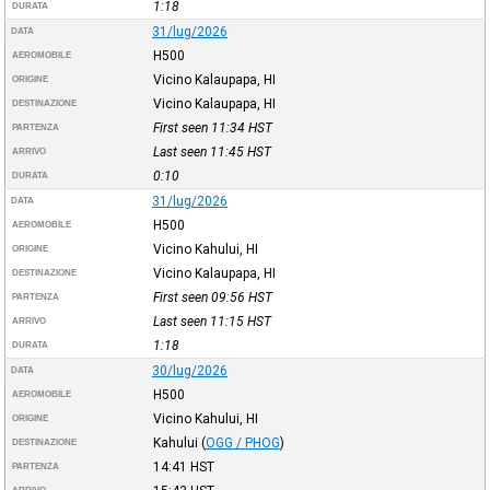
1:18
DURATA
31/lug/2026
DATA
H500
AEROMOBILE
Vicino Kalaupapa, HI
ORIGINE
Vicino Kalaupapa, HI
DESTINAZIONE
First seen 11:34
HST
PARTENZA
Last seen 11:45
HST
ARRIVO
0:10
DURATA
31/lug/2026
DATA
H500
AEROMOBILE
Vicino Kahului, HI
ORIGINE
Vicino Kalaupapa, HI
DESTINAZIONE
First seen 09:56
HST
PARTENZA
Last seen 11:15
HST
ARRIVO
1:18
DURATA
30/lug/2026
DATA
H500
AEROMOBILE
Vicino Kahului, HI
ORIGINE
Kahului
(
OGG / PHOG
)
DESTINAZIONE
14:41
HST
PARTENZA