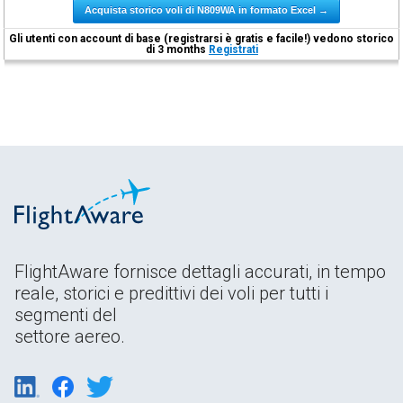
Acquista storico voli di N809WA in formato Excel →
Gli utenti con account di base (registrarsi è gratis e facile!) vedono storico
di 3 months
Registrati
FlightAware fornisce dettagli accurati, in tempo
reale, storici e predittivi dei voli per tutti i
segmenti del
settore aereo.