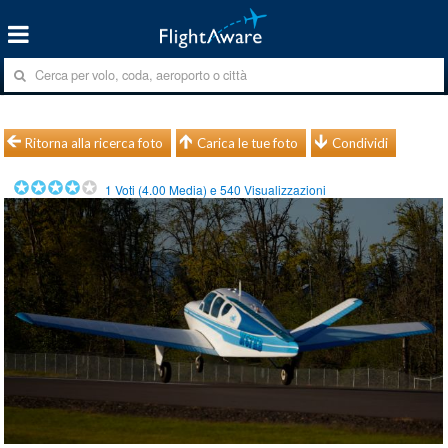
Ritorna alla ricerca foto
Carica le tue foto
Condividi
1
Voti (
4.00
Media) e
540
Visualizzazioni