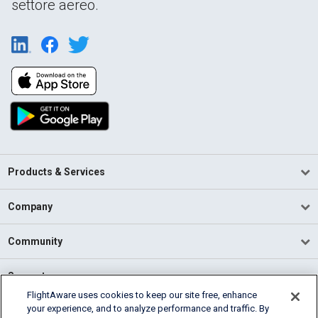
settore aereo.
Products & Services
Company
Community
Support
FlightAware uses cookies to keep our site free, enhance
your experience, and to analyze performance and traffic. By
English (USA)