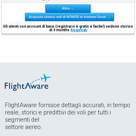
Altro →
Acquista storico voli di N704TE in formato Excel →
Gli utenti con account di base (registrarsi è gratis e facile!) vedono storico
di 3 months
Registrati
FlightAware fornisce dettagli accurati, in tempo
reale, storici e predittivi dei voli per tutti i
segmenti del
settore aereo.