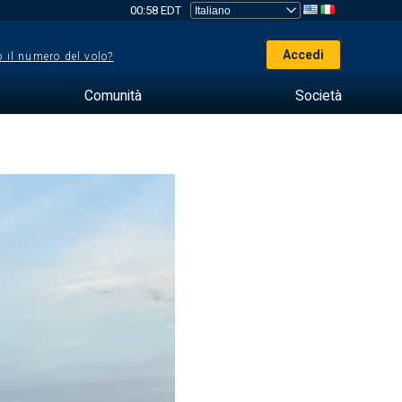
00:58 EDT
Accedi
 il numero del volo?
Comunità
Società