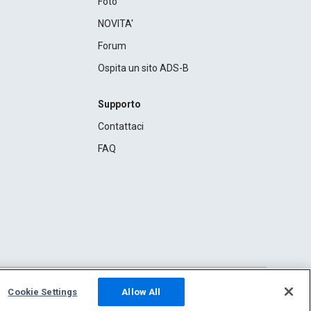
Foto
NOVITA'
Forum
Ospita un sito ADS-B
Supporto
Contattaci
FAQ
Cookie Settings
Allow All