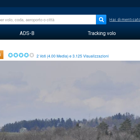
Hai dimenticato
ADS-B
Tracking volo
i
2
Voti (
4.00
Media) e
3.125
Visualizzazioni