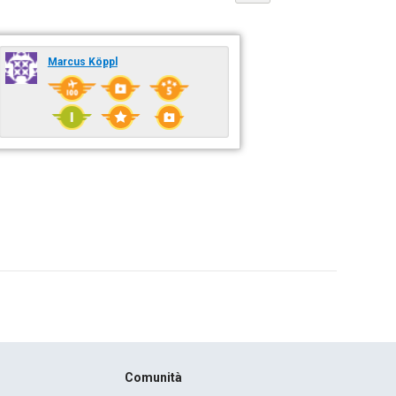
Marcus Köppl
Comunità