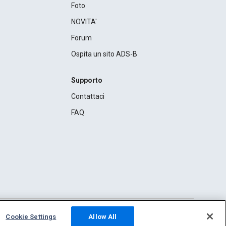
Foto
NOVITA'
Forum
Ospita un sito ADS-B
Supporto
Contattaci
FAQ
Cookie Settings
Allow All