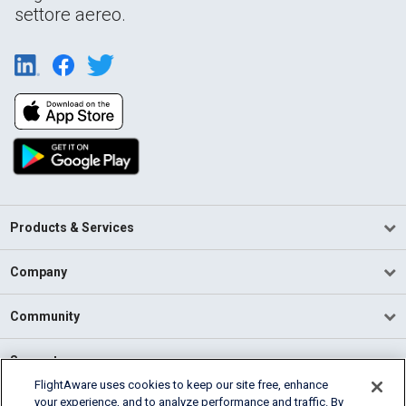
settore aereo.
Products & Services
Company
Community
Support
FlightAware uses cookies to keep our site free, enhance
your experience, and to analyze performance and traffic. By