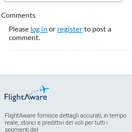
Comments
Please
log in
or
register
to post a
comment.
FlightAware fornisce dettagli accurati, in tempo
reale, storici e predittivi dei voli per tutti i
segmenti del