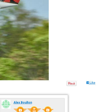
Like
Alex Boulton