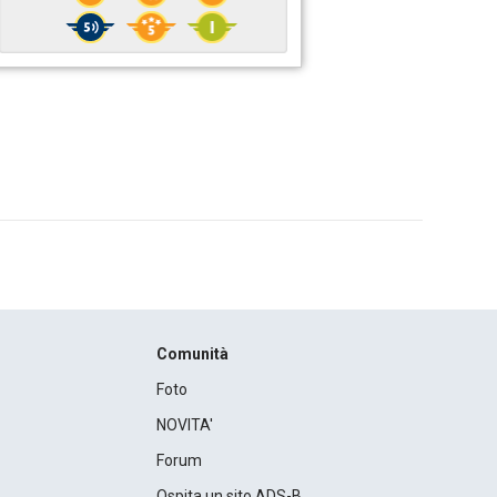
Comunità
Foto
NOVITA'
Forum
Ospita un sito ADS-B