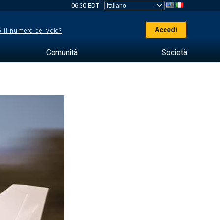
06:30 EDT
Accedi
 il numero del volo?
Comunità
Società