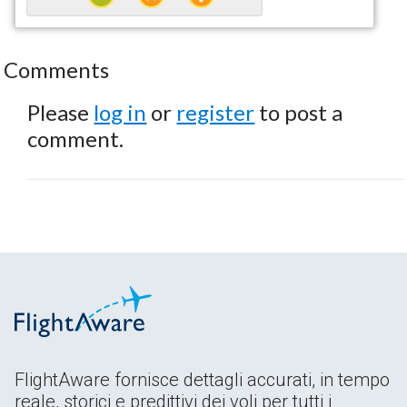
Comments
Please
log in
or
register
to post a
comment.
FlightAware fornisce dettagli accurati, in tempo
reale, storici e predittivi dei voli per tutti i