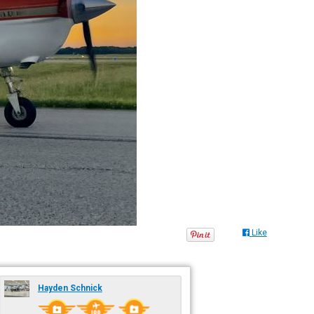
Like
Hayden Schnick