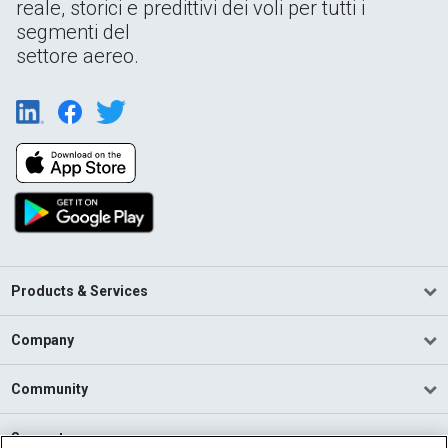
reale, storici e predittivi dei voli per tutti i
segmenti del
settore aereo.
Products & Services
Company
Community
Support