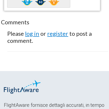
Comments
Please
log in
or
register
to post a
comment.
FlightAware fornisce dettagli accurati, in tempo