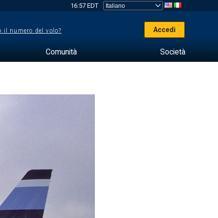
16:57 EDT
Accedi
 il numero del volo?
Comunità
Società