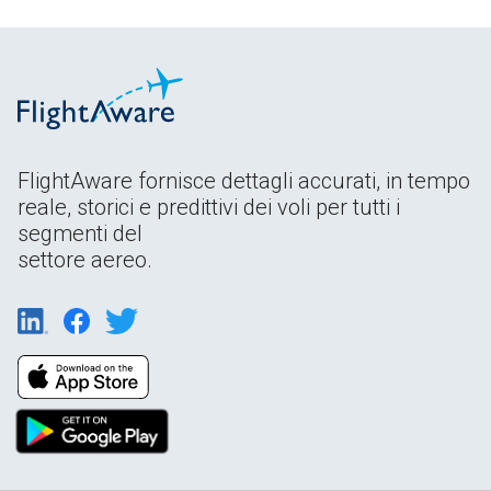
FlightAware fornisce dettagli accurati, in tempo
reale, storici e predittivi dei voli per tutti i
segmenti del
settore aereo.