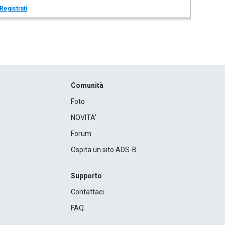
Registrati
Comunità
Foto
NOVITA'
Forum
Ospita un sito ADS-B
Supporto
Contattaci
FAQ