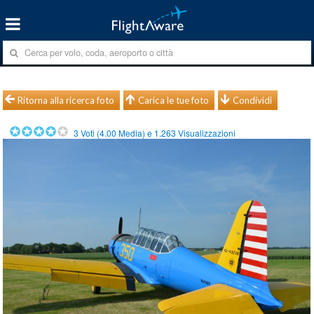
Ritorna alla ricerca foto
Carica le tue foto
Condividi
3
Voti (
4.00
Media) e
1.263
Visualizzazioni