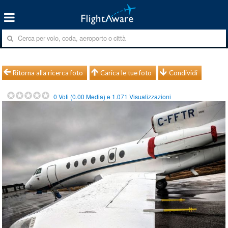
Ritorna alla ricerca foto
Carica le tue foto
Condividi
0
Voti (
0.00
Media) e
1.071
Visualizzazioni