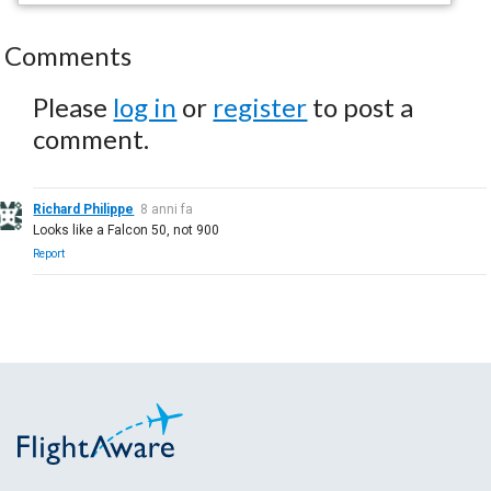
Comments
Please
log in
or
register
to post a
comment.
Richard Philippe
8 anni fa
Looks like a Falcon 50, not 900
Report