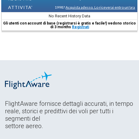
ATTIVITA'
1998?
Acquista adesso. Lo riceverai entro un'ora
No Recent History Data
Gli utenti con account di base (registrarsi è gratis e facile!) vedono storico
di 3 months
Registrati
FlightAware fornisce dettagli accurati, in tempo
reale, storici e predittivi dei voli per tutti i
segmenti del
settore aereo.