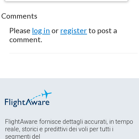
Comments
Please
log in
or
register
to post a
comment.
FlightAware fornisce dettagli accurati, in tempo
reale, storici e predittivi dei voli per tutti i
segmenti del