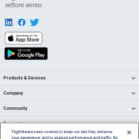
settore aereo.
Products & Services
Company
Community
Support
FlightAware uses cookies to keep our site free, enhance
your experience, and to analyze performance and traffic. By