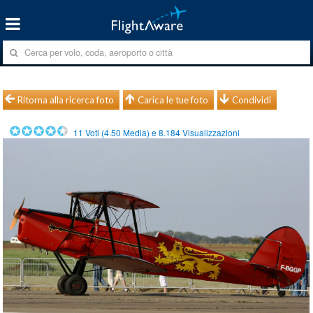
Ritorna alla ricerca foto
Carica le tue foto
Condividi
11
Voti (
4.50
Media) e
8.184
Visualizzazioni