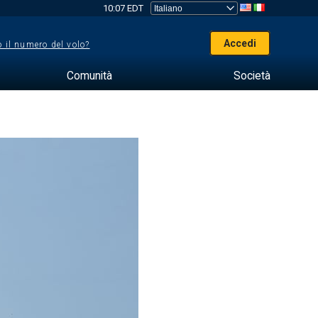
10:07 EDT
Accedi
 il numero del volo?
Comunità
Società