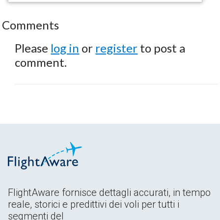
Comments
Please
log in
or
register
to post a
comment.
FlightAware fornisce dettagli accurati, in tempo
reale, storici e predittivi dei voli per tutti i
segmenti del