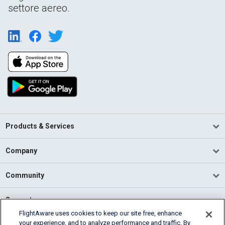
settore aereo.
Products & Services
Company
Community
Support
FlightAware uses cookies to keep our site free, enhance
your experience, and to analyze performance and traffic. By