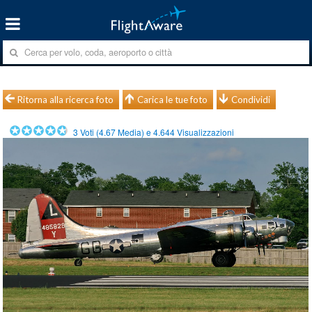
Ritorna alla ricerca foto
Carica le tue foto
Condividi
3
Voti (
4.67
Media) e
4.644
Visualizzazioni