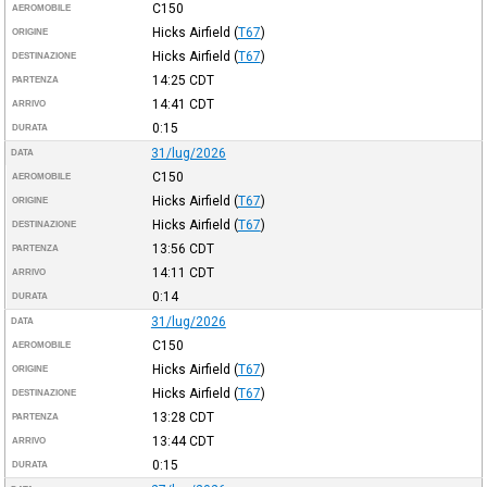
C150
AEROMOBILE
Hicks Airfield
(
T67
)
ORIGINE
Hicks Airfield
(
T67
)
DESTINAZIONE
14:25
CDT
PARTENZA
14:41
CDT
ARRIVO
0:15
DURATA
31/lug/2026
DATA
C150
AEROMOBILE
Hicks Airfield
(
T67
)
ORIGINE
Hicks Airfield
(
T67
)
DESTINAZIONE
13:56
CDT
PARTENZA
14:11
CDT
ARRIVO
0:14
DURATA
31/lug/2026
DATA
C150
AEROMOBILE
Hicks Airfield
(
T67
)
ORIGINE
Hicks Airfield
(
T67
)
DESTINAZIONE
13:28
CDT
PARTENZA
13:44
CDT
ARRIVO
0:15
DURATA