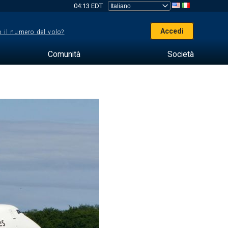
04:13 EDT
Accedi
 il numero del volo?
Comunità
Società