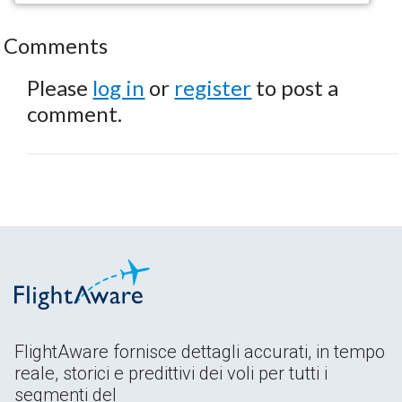
Comments
Please
log in
or
register
to post a
comment.
FlightAware fornisce dettagli accurati, in tempo
reale, storici e predittivi dei voli per tutti i
segmenti del