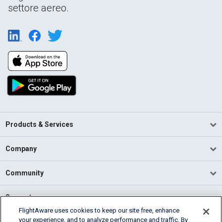
settore aereo.
Products & Services
Company
Community
Support
FlightAware uses cookies to keep our site free, enhance
your experience, and to analyze performance and traffic. By