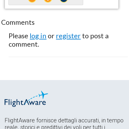
Comments
Please
log in
or
register
to post a
comment.
FlightAware fornisce dettagli accurati, in tempo
reale, storici e predittivi dei voli per tutti i