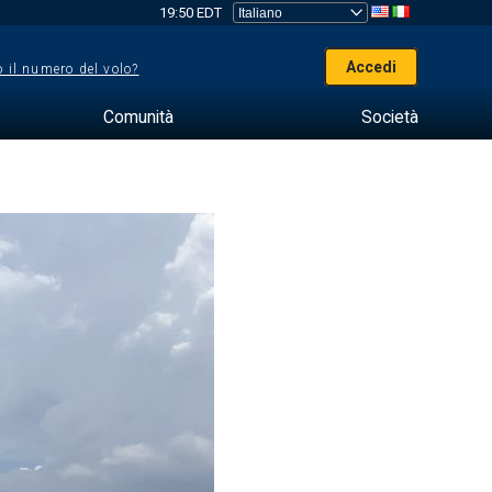
19:50 EDT
Accedi
 il numero del volo?
Comunità
Società