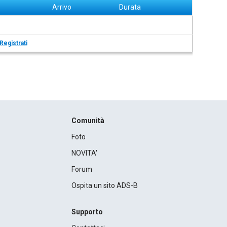
Arrivo
Durata
Registrati
Comunità
Foto
NOVITA'
Forum
Ospita un sito ADS-B
Supporto