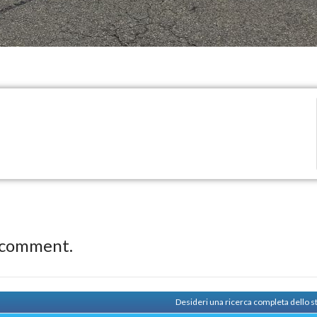
 comment.
Desideri una ricerca completa dello 