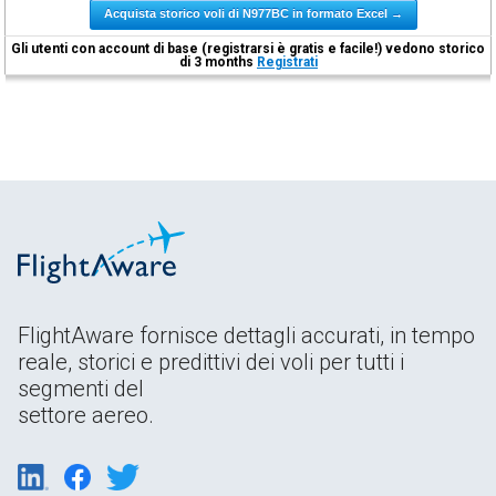
Acquista storico voli di N977BC in formato Excel →
Gli utenti con account di base (registrarsi è gratis e facile!) vedono storico
di 3 months
Registrati
FlightAware fornisce dettagli accurati, in tempo
reale, storici e predittivi dei voli per tutti i
segmenti del
settore aereo.