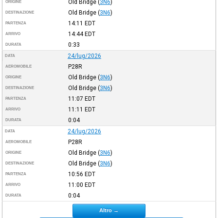
Old Bridge
(
3N6
)
ORIGINE
Old Bridge
(
3N6
)
DESTINAZIONE
14:11
EDT
PARTENZA
14:44
EDT
ARRIVO
0:33
DURATA
24/lug/2026
DATA
P28R
AEROMOBILE
Old Bridge
(
3N6
)
ORIGINE
Old Bridge
(
3N6
)
DESTINAZIONE
11:07
EDT
PARTENZA
11:11
EDT
ARRIVO
0:04
DURATA
24/lug/2026
DATA
P28R
AEROMOBILE
Old Bridge
(
3N6
)
ORIGINE
Old Bridge
(
3N6
)
DESTINAZIONE
10:56
EDT
PARTENZA
11:00
EDT
ARRIVO
0:04
DURATA
Altro →