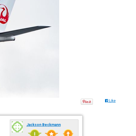
Like
Jackson Beckmann