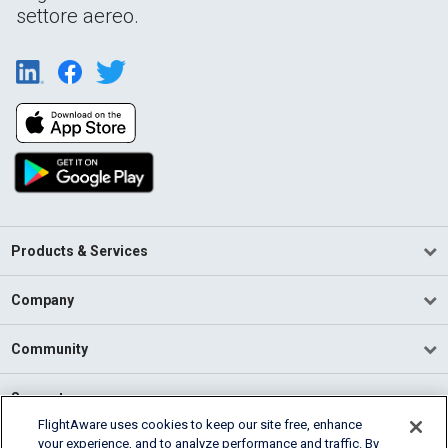
settore aereo.
Products & Services
Company
Community
Support
FlightAware uses cookies to keep our site free, enhance
your experience, and to analyze performance and traffic. By