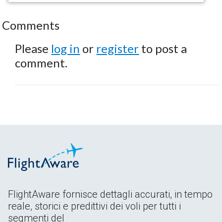
Comments
Please
log in
or
register
to post a
comment.
FlightAware fornisce dettagli accurati, in tempo
reale, storici e predittivi dei voli per tutti i
segmenti del