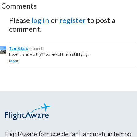
Comments
Please
log in
or
register
to post a
comment.
Tom Glass
5 anni fa
Hope it is airworthy? Too few of them still flying.
Report
FlightAware fornisce dettagli accurati, in tempo