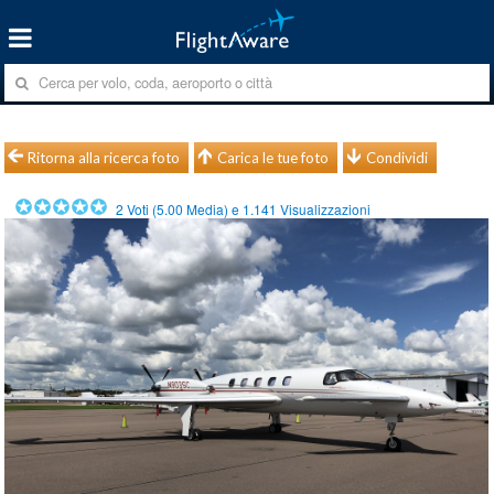
Ritorna alla ricerca foto
Carica le tue foto
Condividi
2
Voti (
5.00
Media) e
1.141
Visualizzazioni