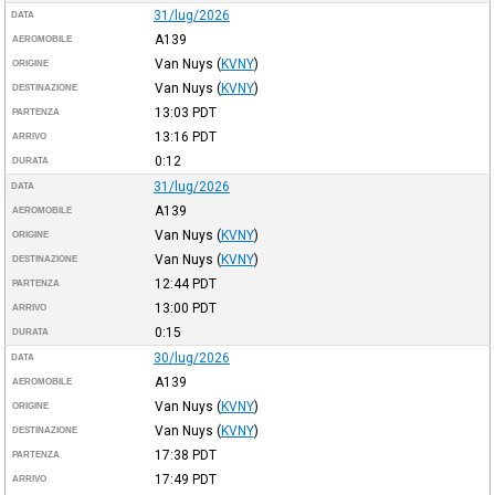
31/lug/2026
DATA
A139
AEROMOBILE
Van Nuys
(
KVNY
)
ORIGINE
Van Nuys
(
KVNY
)
DESTINAZIONE
13:03
PDT
PARTENZA
13:16
PDT
ARRIVO
0:12
DURATA
31/lug/2026
DATA
A139
AEROMOBILE
Van Nuys
(
KVNY
)
ORIGINE
Van Nuys
(
KVNY
)
DESTINAZIONE
12:44
PDT
PARTENZA
13:00
PDT
ARRIVO
0:15
DURATA
30/lug/2026
DATA
A139
AEROMOBILE
Van Nuys
(
KVNY
)
ORIGINE
Van Nuys
(
KVNY
)
DESTINAZIONE
17:38
PDT
PARTENZA
17:49
PDT
ARRIVO