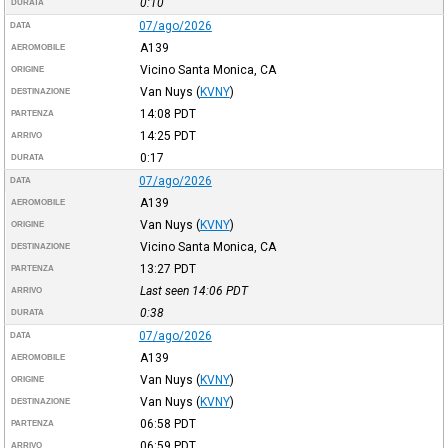
0:10
DURATA
07/ago/2026
DATA
A139
AEROMOBILE
Vicino Santa Monica, CA
ORIGINE
Van Nuys
(
KVNY
)
DESTINAZIONE
14:08
PDT
PARTENZA
14:25
PDT
ARRIVO
0:17
DURATA
07/ago/2026
DATA
A139
AEROMOBILE
Van Nuys
(
KVNY
)
ORIGINE
Vicino Santa Monica, CA
DESTINAZIONE
13:27
PDT
PARTENZA
Last seen 14:06
PDT
ARRIVO
0:38
DURATA
07/ago/2026
DATA
A139
AEROMOBILE
Van Nuys
(
KVNY
)
ORIGINE
Van Nuys
(
KVNY
)
DESTINAZIONE
06:58
PDT
PARTENZA
06:59
PDT
ARRIVO