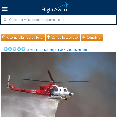
Ritorna alla ricerca foto
Carica le tue foto
Condividi
8
Voti (
4.88
Media) e
4.354
Visualizzazioni