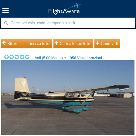
Ritorna alla ricerca foto
Carica le tue foto
Condividi
1
Voti (
5.00
Media) e
1.056
Visualizzazioni