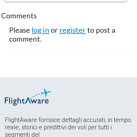
Comments
Please
log in
or
register
to post a
comment.
FlightAware fornisce dettagli accurati, in tempo
reale, storici e predittivi dei voli per tutti i
segmenti del