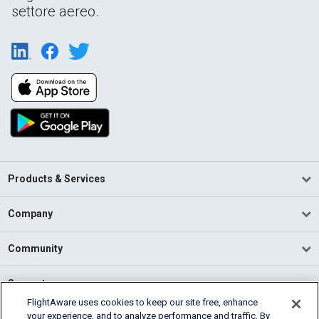
settore aereo.
Products & Services
Company
Community
Support
FlightAware uses cookies to keep our site free, enhance
your experience, and to analyze performance and traffic. By