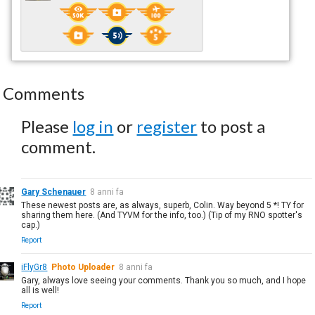
Comments
Please
log in
or
register
to post a
comment.
Gary Schenauer
8 anni fa
These newest posts are, as always, superb, Colin. Way beyond 5 *! TY for
sharing them here. (And TYVM for the info, too.) (Tip of my RNO spotter's
cap.)
Report
iFlyGr8
Photo Uploader
8 anni fa
Gary, always love seeing your comments. Thank you so much, and I hope
all is well!
Report