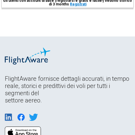
Gli utenti con account di base (registrarsi è gratis e facile!) vedono storico
di 3 months
Registrati
FlightAware fornisce dettagli accurati, in tempo
reale, storici e predittivi dei voli per tutti i
segmenti del
settore aereo.