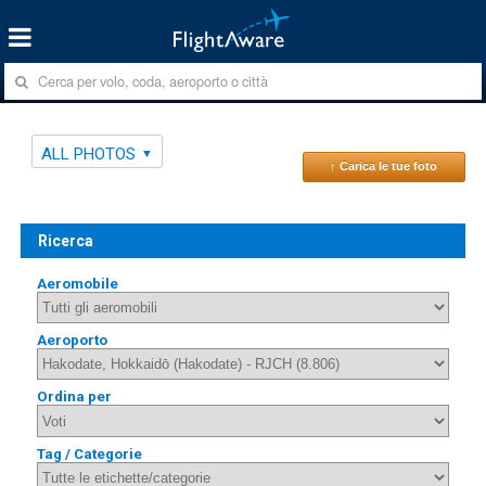
ALL PHOTOS
↑ Carica le tue foto
Ricerca
Aeromobile
Aeroporto
Ordina per
Tag / Categorie