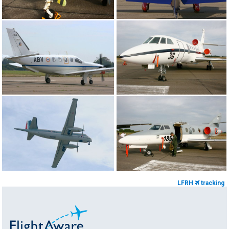
LFRH
tracking