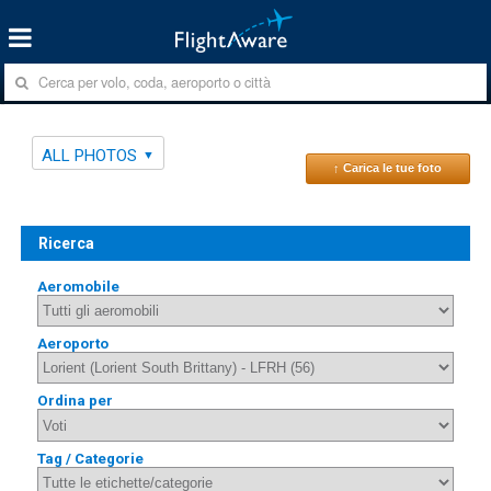
ALL PHOTOS
↑ Carica le tue foto
Ricerca
Aeromobile
Aeroporto
Ordina per
Tag / Categorie