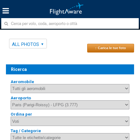
ALL PHOTOS
↑ Carica le tue foto
Ricerca
Aeromobile
Aeroporto
Ordina per
Tag / Categorie