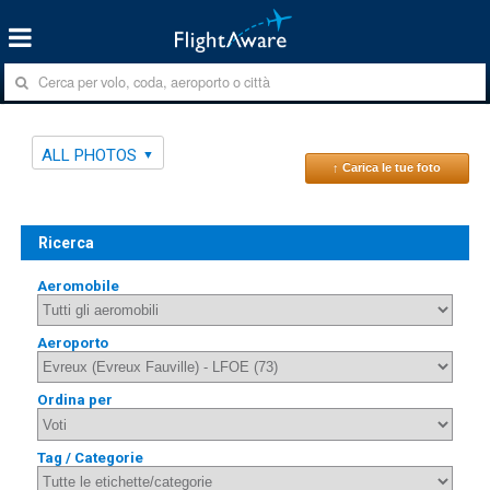
ALL PHOTOS
↑ Carica le tue foto
Ricerca
Aeromobile
Aeroporto
Ordina per
Tag / Categorie