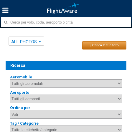
ALL PHOTOS
↑ Carica le tue foto
Ricerca
Aeromobile
Aeroporto
Ordina per
Tag / Categorie