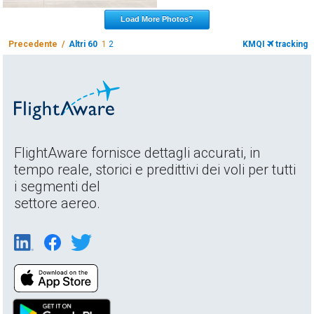
Load More Photos?
Precedente /
Altri 60
1
2
KMQI
tracking
FlightAware fornisce dettagli accurati, in
tempo reale, storici e predittivi dei voli per tutti
i segmenti del
settore aereo.