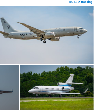
KCAE
tracking