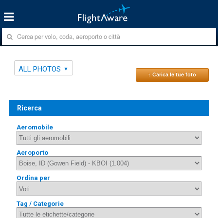
ALL PHOTOS
↑ Carica le tue foto
Ricerca
Aeromobile
Aeroporto
Ordina per
Tag / Categorie