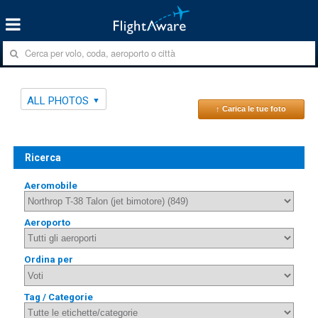
ALL PHOTOS
↑ Carica le tue foto
Ricerca
Aeromobile
Aeroporto
Ordina per
Tag / Categorie