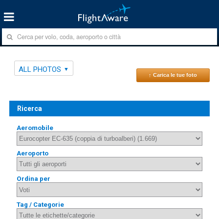
ALL PHOTOS
↑ Carica le tue foto
Ricerca
Aeromobile
Aeroporto
Ordina per
Tag / Categorie